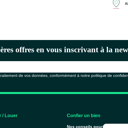
A
ères offres en vous inscrivant à la n
 traitement de vos données, conformément à notre
politique de confiden
 / Louer
Confier un bien
x
Nos conseils pour vendre