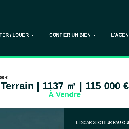
TER / LOUER
CONFIER UN BIEN
L'AGE
000 €
Terrain | 1137 ㎡ | 115 000 €
À Vendre
LESCAR SECTEUR PAU OU