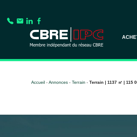
ACHE
Accueil
-
Annonces
-
Terrain
-
Terrain | 1137 ㎡ | 115 