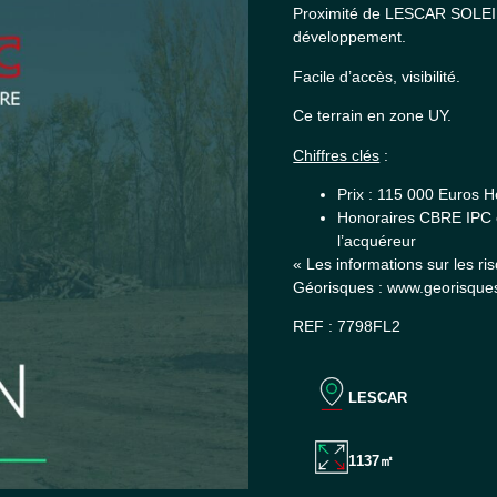
Proximité de LESCAR SOLEIL,
développement.
Facile d’accès, visibilité.
Ce terrain en zone UY.
Chiffres clés
:
Prix : 115 000 Euros H
Honoraires CBRE IPC e
l’acquéreur
« Les informations sur les ri
Géorisques : www.georisques
REF : 7798FL2
LESCAR
1137㎡