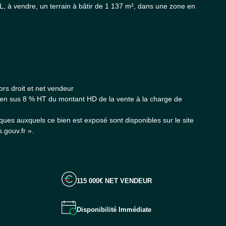
 à vendre, un terrain à bâtir de 1 137 m², dans une zone en
ors droit et net vendeur
n sus 8 % HT du montant HD de la vente à la charge de
sques auxquels ce bien est exposé sont disponibles sur le site
.gouv.fr ».
115 000€ NET VENDEUR
Disponibilité Immédiate