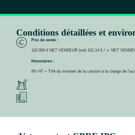
Conditions détaillées et envir
Prix de vente :
115 000 € NET VENDEUR (soit 101,14 € / ㎡ NET VENDE
Honoraires :
8% HT + TVA du montant de la cession à la charge de l’ac