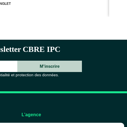
NGLET
ewsletter CBRE IPC
M'inscrire
tialité et protection des données.
L’agence
L’équipe