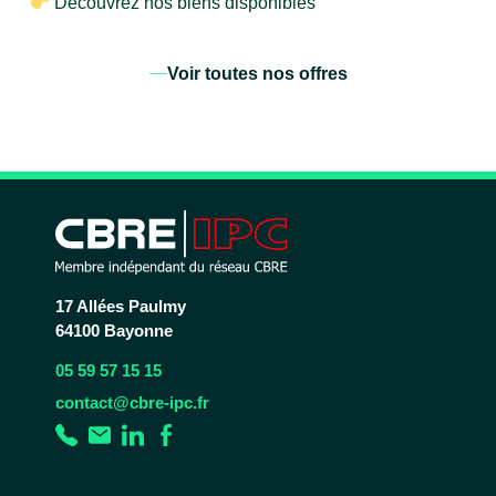
Découvrez nos biens disponibles
Voir toutes nos offres
17 Allées Paulmy
64100 Bayonne
05 59 57 15 15
contact@cbre-ipc.fr