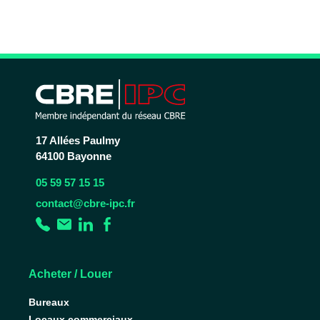
17 Allées Paulmy
64100 Bayonne
05 59 57 15 15
contact@cbre-ipc.fr
Acheter / Louer
Bureaux
Locaux commerciaux