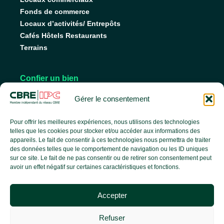
Fonds de commerce
Locaux d’activités/ Entrepôts
Cafés Hôtels Restaurants
Terrains
Confier un bien
Nos conseils pour vendre
Gérer le consentement
Nos conseils pour louer
Faire gérer son bien
Pour offrir les meilleures expériences, nous utilisons des technologies
telles que les cookies pour stocker et/ou accéder aux informations des
appareils. Le fait de consentir à ces technologies nous permettra de traiter
des données telles que le comportement de navigation ou les ID uniques
L’agence
sur ce site. Le fait de ne pas consentir ou de retirer son consentement peut
avoir un effet négatif sur certaines caractéristiques et fonctions.
L’équipe
Nos services
Accepter
Nos références
Le groupe CBRE
Refuser
Actualités