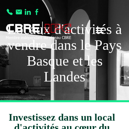
Locaux d'activités à
vendre dans le Pays
Basque et les
Landes
Investissez dans un local
d'activités au cœur du