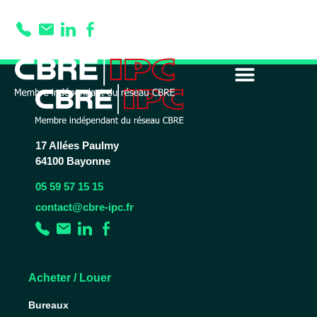
Prestation :
ancien
17 Allées Paulmy
64100 Bayonne
05 59 57 15 15
contact@cbre-ipc.fr
Acheter / Louer
Bureaux