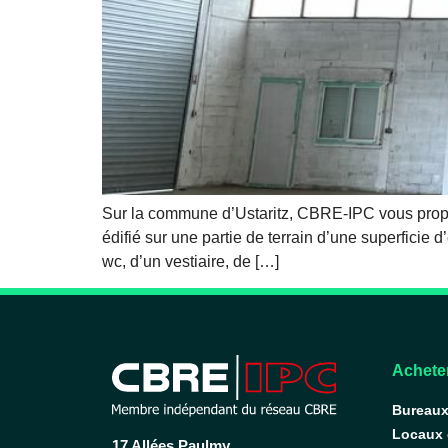
Sur la commune d’Ustaritz, CBRE-IPC vous propos
édifié sur une partie de terrain d’une superficie
wc, d’un vestiaire, de […]
Acheter
Bureau
Locaux
17 Allées Paulmy