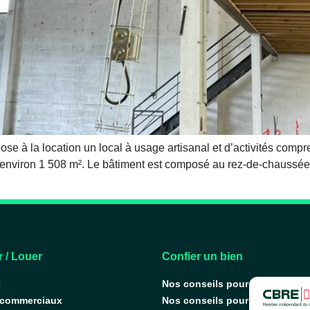
e à la location un local à usage artisanal et d’activités compr
 d’environ 1 508 m². Le bâtiment est composé au rez-de-chaussée,
 / Louer
Confier un bien
x
Nos conseils pour vendre
 commerciaux
Nos conseils pour louer