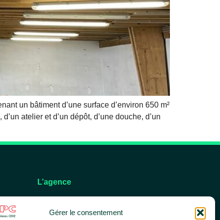
enant un bâtiment d’une surface d’environ 650 m²
 d’un atelier et d’un dépôt, d’une douche, d’un
L’agence
L’équipe
Gérer le consentement
Nos services