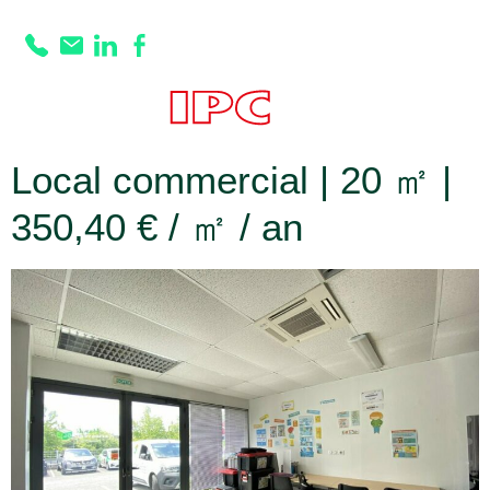
Prestation :
Carrelages
Local commercial | 20 ㎡ |
350,40 € / ㎡ / an