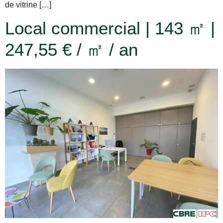
de vitrine […]
Local commercial | 143 ㎡ |
247,55 € / ㎡ / an