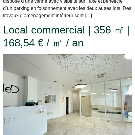
dispose d’une vitrine avec visibilité sur l’axe et bénéficie
d’un parking en foisonnement avec les deux autres lots. Des
travaux d’aménagement intérieur sont […]
Local commercial | 356 ㎡ |
168,54 € / ㎡ / an