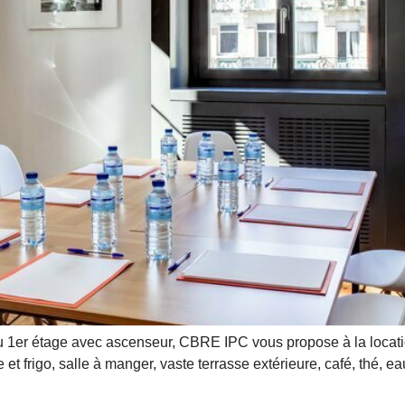
 1er étage avec ascenseur, CBRE IPC vous propose à la locatio
e et frigo, salle à manger, vaste terrasse extérieure, café, thé, e