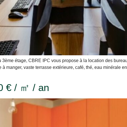
 3ème étage, CBRE IPC vous propose à la location des bureaux 
lle à manger, vaste terrasse extérieure, café, thé, eau minérale e
 € / ㎡ / an