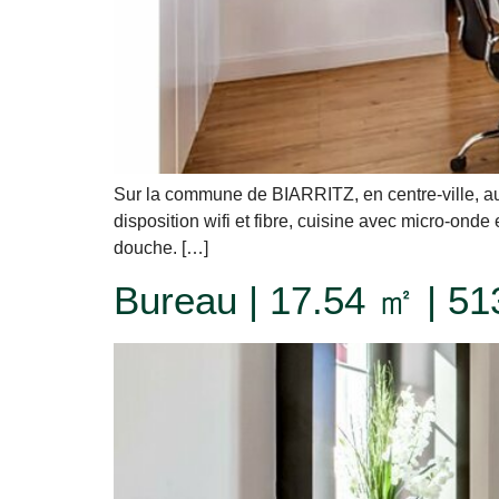
Sur la commune de BIARRITZ, en centre-ville, au
disposition wifi et fibre, cuisine avec micro-onde 
douche. […]
Bureau | 17.54 ㎡ | 513