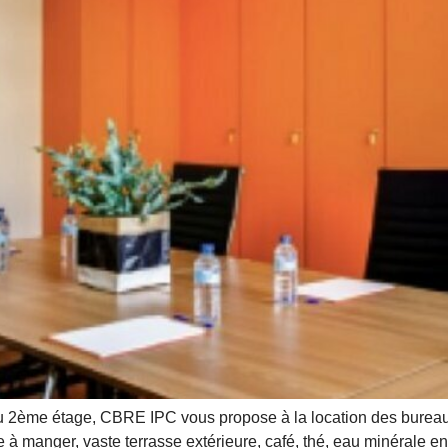
 2ème étage, CBRE IPC vous propose à la location des bureaux 
lle à manger, vaste terrasse extérieure, café, thé, eau minérale e