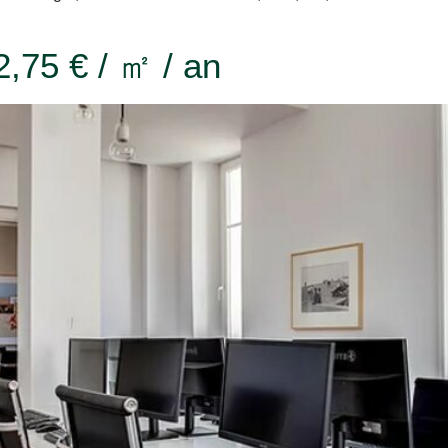
2,75 € / ㎡ / an