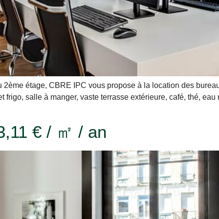
 2ème étage, CBRE IPC vous propose à la location des bureaux 
et frigo, salle à manger, vaste terrasse extérieure, café, thé, eau
,11 € / ㎡ / an