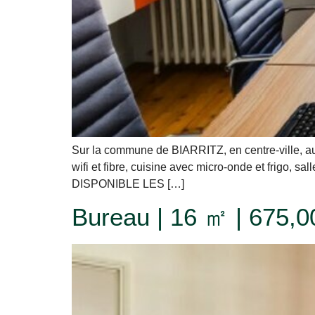
Sur la commune de BIARRITZ, en centre-ville, au
wifi et fibre, cuisine avec micro-onde et frigo, sa
DISPONIBLE LES […]
Bureau | 16 ㎡ | 675,00