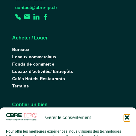
contact@cbre-ipc.fr
Acheter / Louer
Bureaux
Locaux commerciaux
Fonds de commerce
Locaux d’activités/ Entrepôts
Cafés Hôtels Restaurants
Terrains
Confier un bien
Nos conseils pour vendre
Gérer le consentement
Nos conseils pour louer
Faire gérer son bien
Pour offrir les meilleures expériences, nous utilisons des technologies