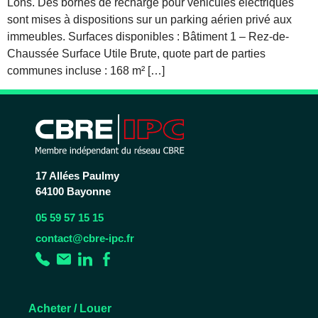
Lons. Des bornes de recharge pour véhicules électriques
sont mises à dispositions sur un parking aérien privé aux
immeubles. Surfaces disponibles : Bâtiment 1 – Rez-de-
Chaussée Surface Utile Brute, quote part de parties
communes incluse : 168 m² […]
17 Allées Paulmy
64100 Bayonne
05 59 57 15 15
contact@cbre-ipc.fr
Acheter / Louer