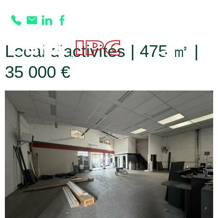
Prestation :
Douche
Local d’activités | 475 ㎡ |
35 000 €