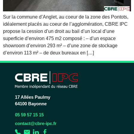
Sur la commune d’Anglet, au coeur de la zone des Pontots,
idéalement placés au coeur de l’agglomération, CBRE IPC
propose la cession d’un droit au bail d’un local d’une
superficie d’environ 475 m2 composé : – d’un espace
showroom d’environ 293 m² – d’une zone de stockage
d’environ 113 m² – de deux bureaux en […]
17 Allées Paulmy
64100 Bayonne
05 59 57 15 15
contact@cbre-ipc.fr