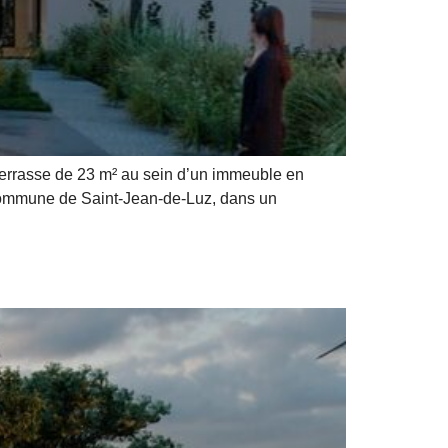
errasse de 23 m² au sein d’un immeuble en
a commune de Saint-Jean-de-Luz, dans un