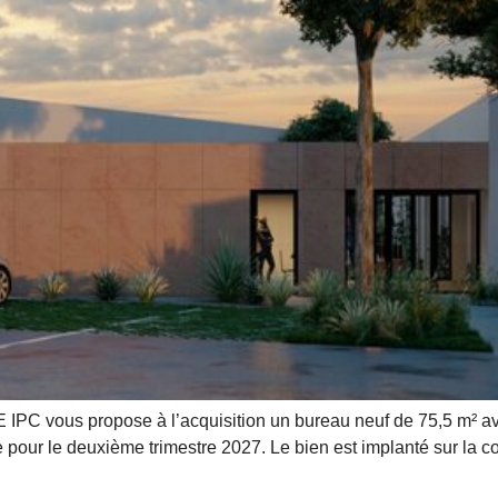
 vous propose à l’acquisition un bureau neuf de 75,5 m² ave
vue pour le deuxième trimestre 2027. Le bien est implanté sur l