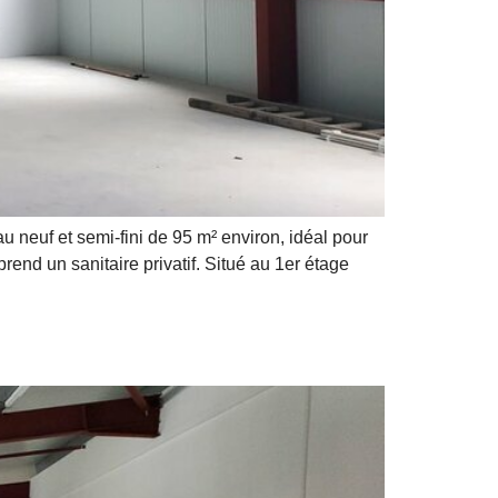
uf et semi-fini de 95 m² environ, idéal pour
nd un sanitaire privatif. Situé au 1er étage