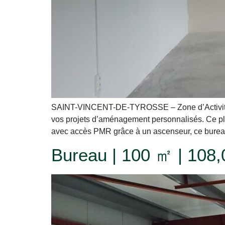
SAINT-VINCENT-DE-TYROSSE – Zone d’Activité Ca
vos projets d’aménagement personnalisés. Ce pla
avec accès PMR grâce à un ascenseur, ce burea
Bureau | 100 ㎡ | 108,