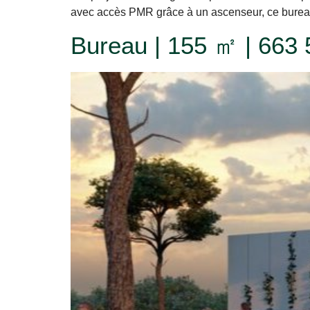
avec accès PMR grâce à un ascenseur, ce burea
Bureau | 155 ㎡ | 663 