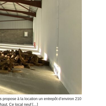
propose à la location un entrepôt d’environ 210
haut. Ce local neuf […]