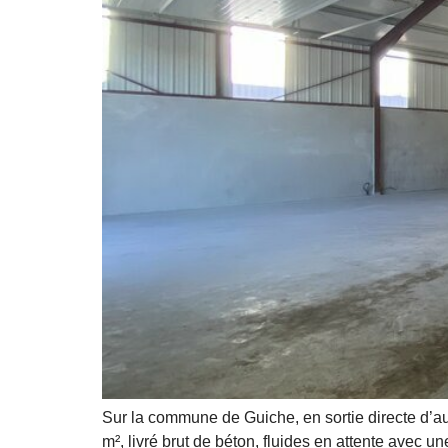
Sur la commune de Guiche, en sortie directe d’a
m², livré brut de béton, fluides en attente avec 