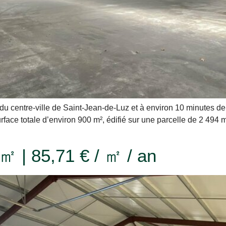
u centre-ville de Saint-Jean-de-Luz et à environ 10 minutes d
urface totale d’environ 900 m², édifié sur une parcelle de 2 494 m
 ㎡ | 85,71 € / ㎡ / an