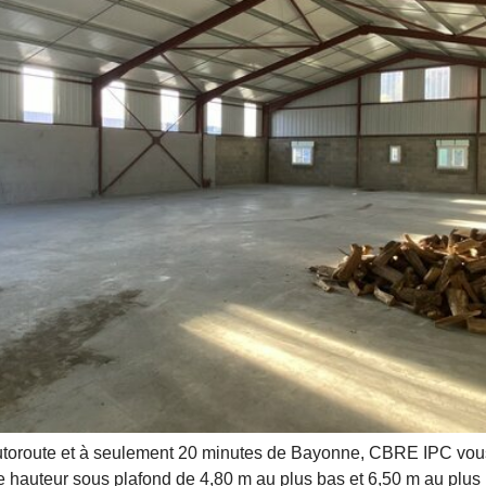
utoroute et à seulement 20 minutes de Bayonne, CBRE IPC vous 
une hauteur sous plafond de 4,80 m au plus bas et 6,50 m au plus 