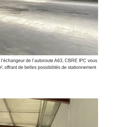
e l’échangeur de l’autoroute A63, CBRE IPC vous
², offrant de belles possibilités de stationnement