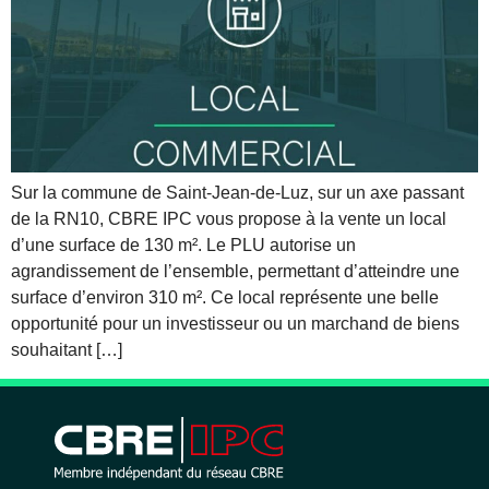
Sur la commune de Saint-Jean-de-Luz, sur un axe passant
de la RN10, CBRE IPC vous propose à la vente un local
d’une surface de 130 m². Le PLU autorise un
agrandissement de l’ensemble, permettant d’atteindre une
surface d’environ 310 m². Ce local représente une belle
opportunité pour un investisseur ou un marchand de biens
souhaitant […]