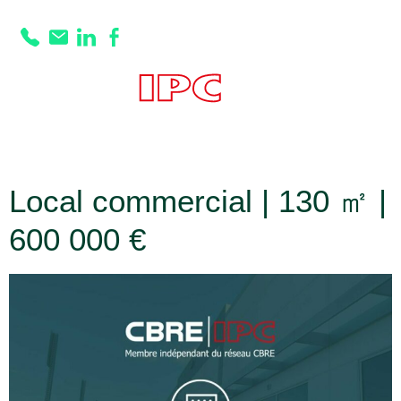
Prestation :
Menuiserie :
Double vitrage
Local commercial | 130 ㎡ |
600 000 €