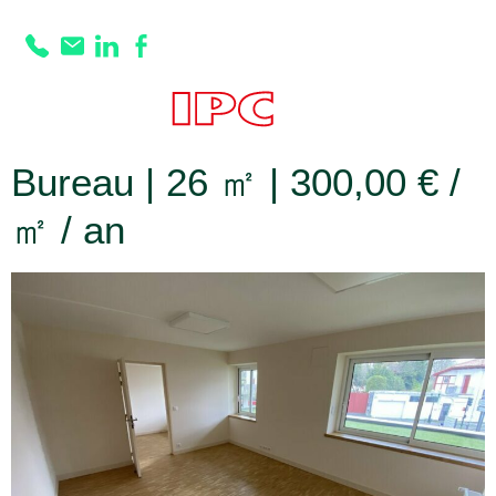
Prestation :
Nombre
de bureaux :2
Bureau | 26 ㎡ | 300,00 € /
㎡ / an