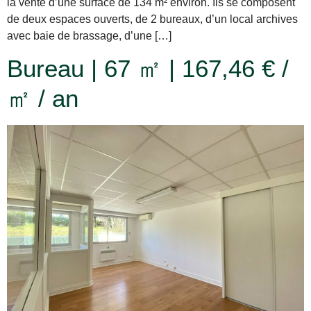
la vente d’une surface de 134 m² environ. Ils se composent
de deux espaces ouverts, de 2 bureaux, d’un local archives
avec baie de brassage, d’une […]
Bureau | 67 ㎡ | 167,46 € /
㎡ / an