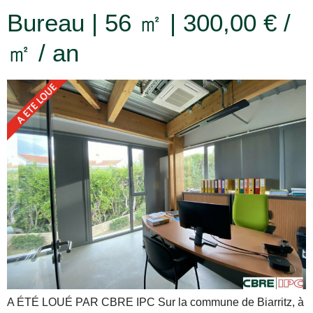
Bureau | 56 ㎡ | 300,00 € /
㎡ / an
A ÉTÉ LOUÉ PAR CBRE IPC Sur la commune de Biarritz, à