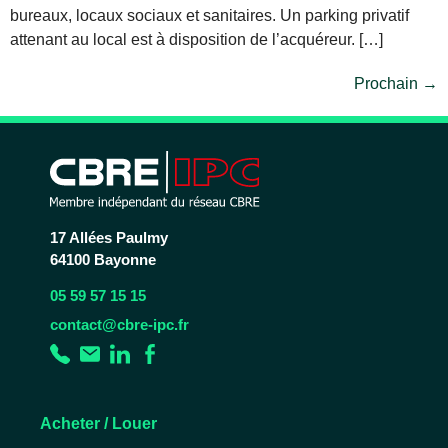
bureaux, locaux sociaux et sanitaires. Un parking privatif
attenant au local est à disposition de l’acquéreur. […]
Prochain
→
17 Allées Paulmy
64100 Bayonne
05 59 57 15 15
contact@cbre-ipc.fr
Acheter / Louer