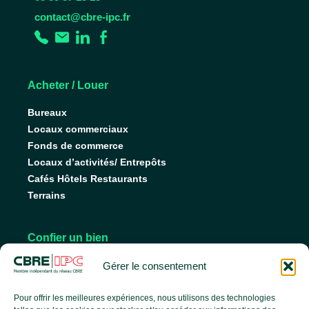
contact@cbre-ipc.fr
Acheter / Louer
Bureaux
Locaux commerciaux
Fonds de commerce
Locaux d’activités/ Entrepôts
Cafés Hôtels Restaurants
Terrains
Confier un bien
Nos conseils pour vendre
Gérer le consentement
Nos conseils pour louer
Faire gérer son bien
Pour offrir les meilleures expériences, nous utilisons des technologies