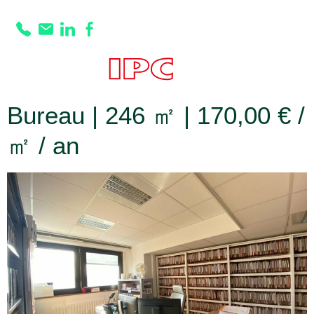
Prestation :
Nombre
de bureaux :9
Bureau | 246 ㎡ | 170,00 € /
㎡ / an