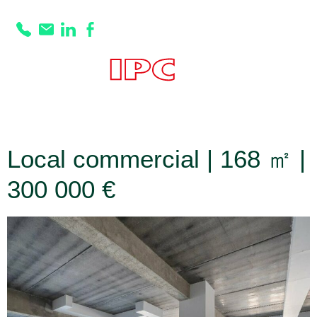
Prestation :
Nombreuses
attentes EU/EV
Local commercial | 168 ㎡ |
300 000 €