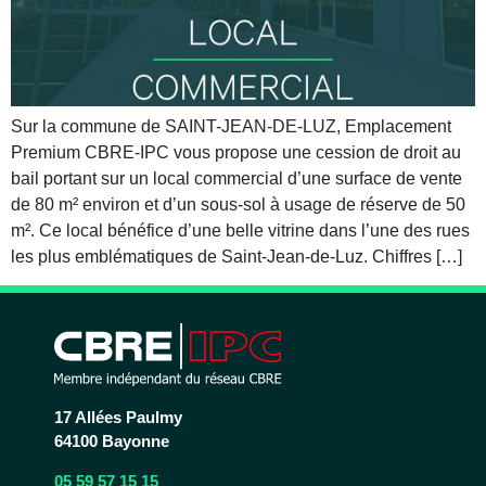
Sur la commune de SAINT-JEAN-DE-LUZ, Emplacement
Premium CBRE-IPC vous propose une cession de droit au
bail portant sur un local commercial d’une surface de vente
de 80 m² environ et d’un sous-sol à usage de réserve de 50
m². Ce local bénéfice d’une belle vitrine dans l’une des rues
les plus emblématiques de Saint-Jean-de-Luz. Chiffres […]
17 Allées Paulmy
64100 Bayonne
05 59 57 15 15