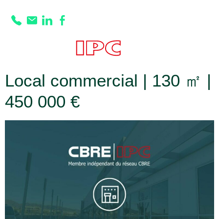
Prestation :
Parking
à proximité
Local commercial | 130 ㎡ |
450 000 €