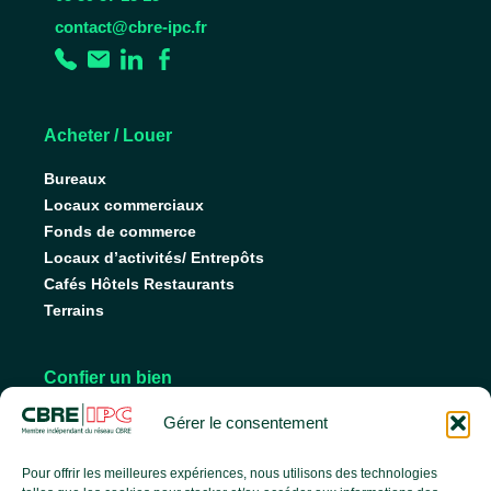
contact@cbre-ipc.fr
Acheter / Louer
Bureaux
Locaux commerciaux
Fonds de commerce
Locaux d’activités/ Entrepôts
Cafés Hôtels Restaurants
Terrains
Confier un bien
Nos conseils pour vendre
Gérer le consentement
Nos conseils pour louer
Faire gérer son bien
Pour offrir les meilleures expériences, nous utilisons des technologies