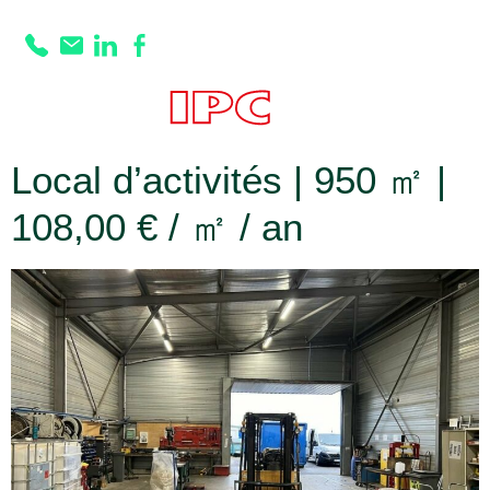
Prestation :
Placard(s)
Local d’activités | 950 ㎡ |
108,00 € / ㎡ / an