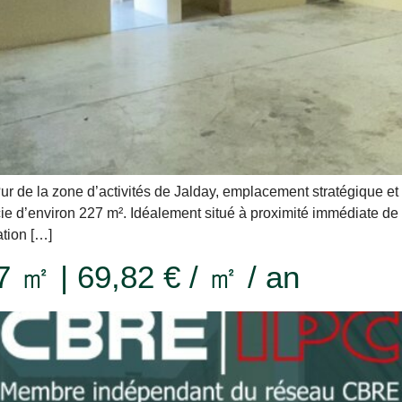
de la zone d’activités de Jalday, emplacement stratégique e
ie d’environ 227 m². Idéalement situé à proximité immédiate de 
ation […]
7 ㎡ | 69,82 € / ㎡ / an