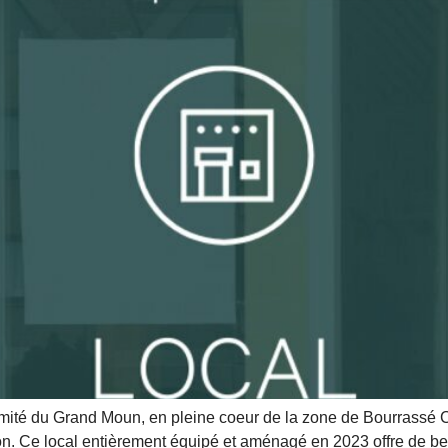
imité du Grand Moun, en pleine coeur de la zone de Bourrassé 
n. Ce local entièrement équipé et aménagé en 2023 offre de bell