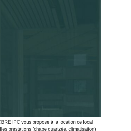
CBRE IPC vous propose à la location ce local
es prestations (chape quartzée, climatisation)