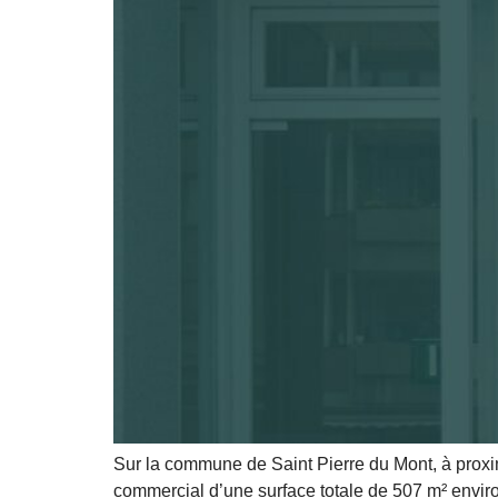
Sur la commune de Saint Pierre du Mont, à prox
commercial d’une surface totale de 507 m² enviro