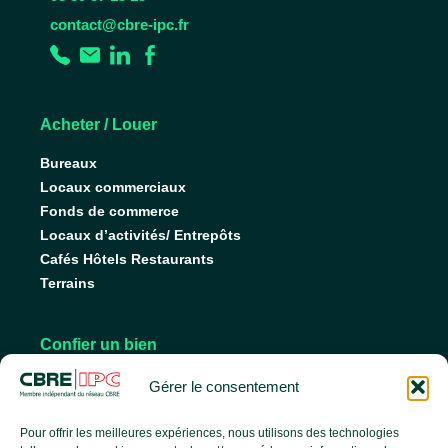
contact@cbre-ipc.fr
Acheter / Louer
Bureaux
Locaux commerciaux
Fonds de commerce
Locaux d’activités/ Entrepôts
Cafés Hôtels Restaurants
Terrains
Confier un bien
Nos conseils pour vendre
Gérer le consentement
Nos conseils pour louer
Faire gérer son bien
Pour offrir les meilleures expériences, nous utilisons des technologies