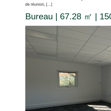
de réunion, […]
Bureau | 67.28 ㎡ | 15