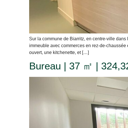
Sur la commune de Biarritz, en centre-ville dan
immeuble avec commerces en rez-de-chaussée et 
ouvert, une kitchenette, et […]
Bureau | 37 ㎡ | 324,32