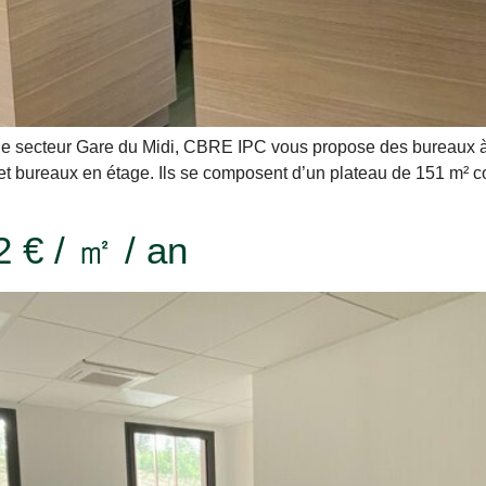
s le secteur Gare du Midi, CBRE IPC vous propose des bureaux 
bureaux en étage. Ils se composent d’un plateau de 151 m² co
 € / ㎡ / an