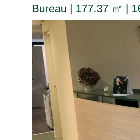
Bureau | 177.37 ㎡ | 1