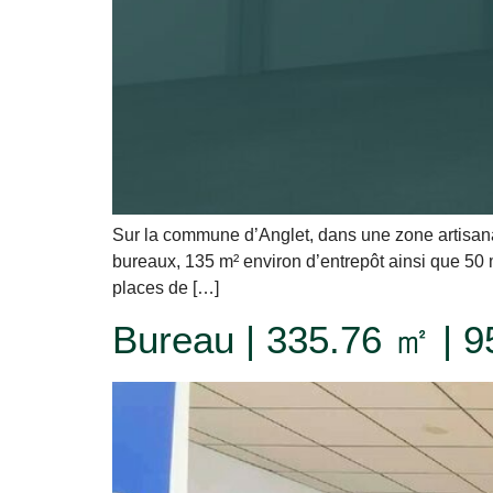
Sur la commune d’Anglet, dans une zone artisana
bureaux, 135 m² environ d’entrepôt ainsi que 50 m
places de […]
Bureau | 335.76 ㎡ | 9