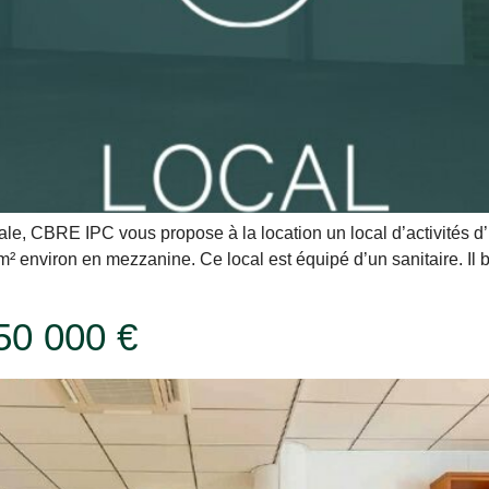
le, CBRE IPC vous propose à la location un local d’activités 
² environ en mezzanine. Ce local est équipé d’un sanitaire. Il b
50 000 €