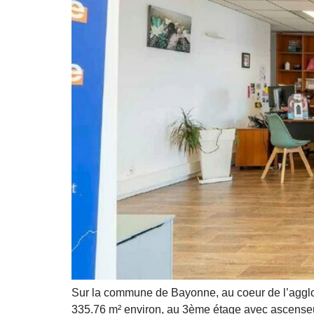
Sur la commune de Bayonne, au coeur de l’agglo
335.76 m² environ, au 3ème étage avec ascenseur d