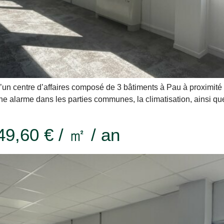
’un centre d’affaires composé de 3 bâtiments à Pau à proximité 
une alarme dans les parties communes, la climatisation, ainsi qu
49,60 € / ㎡ / an