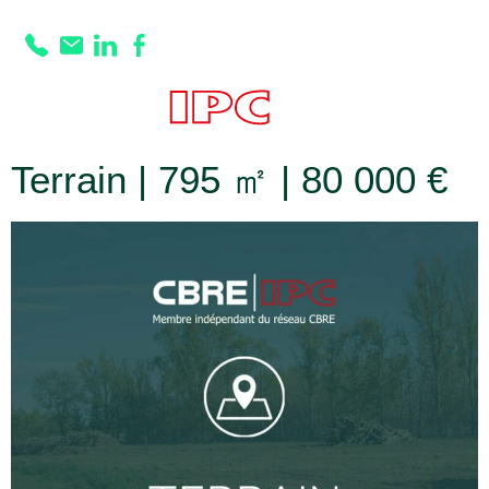
Prestation :
Situation 2a
Terrain | 795 ㎡ | 80 000 €