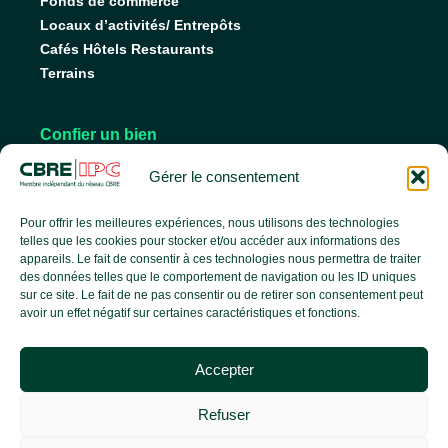
Fonds de commerce
Locaux d’activités/ Entrepôts
Cafés Hôtels Restaurants
Terrains
Confier un bien
Nos conseils pour vendre
Gérer le consentement
Nos conseils pour louer
Faire gérer son bien
Pour offrir les meilleures expériences, nous utilisons des technologies
telles que les cookies pour stocker et/ou accéder aux informations des
appareils. Le fait de consentir à ces technologies nous permettra de traiter
des données telles que le comportement de navigation ou les ID uniques
L’agence
sur ce site. Le fait de ne pas consentir ou de retirer son consentement peut
avoir un effet négatif sur certaines caractéristiques et fonctions.
L’équipe
Nos services
Accepter
Nos références
Le groupe CBRE
Refuser
Actualités