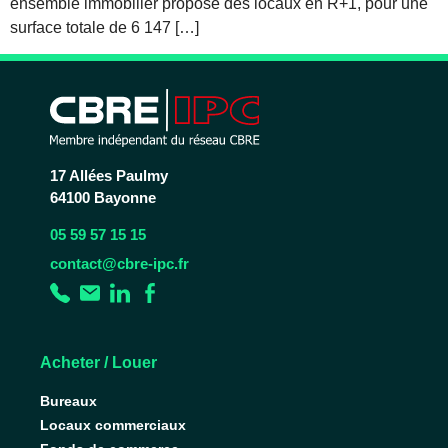
ensemble immobilier propose des locaux en R+1, pour une
surface totale de 6 147 […]
17 Allées Paulmy
64100 Bayonne
05 59 57 15 15
contact@cbre-ipc.fr
Acheter / Louer
Bureaux
Locaux commerciaux