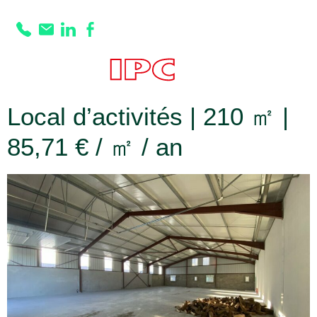
Prestation :
Sol :
Dal béton
Local d’activités | 210 ㎡ |
85,71 € / ㎡ / an