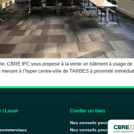
le. CBRE IPC vous propose à la vente un bâtiment à usage de 
xe menant à l’hyper centre-ville de TARBES à proximité immédia
 / Louer
Confier un bien
x
Nos conseils pour vendre
 commerciaux
Nos conseils pour louer