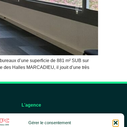
bureaux d’une superficie de 881 m² SUB sur
te des Halles MARCADIEU, il jouit d’une très
L’agence
L’équipe
Gérer le consentement
Nos services