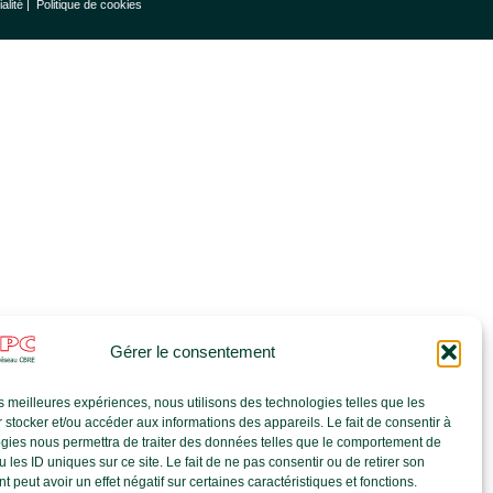
ialité |
Politique de cookies
Gérer le consentement
les meilleures expériences, nous utilisons des technologies telles que les
 stocker et/ou accéder aux informations des appareils. Le fait de consentir à
gies nous permettra de traiter des données telles que le comportement de
 les ID uniques sur ce site. Le fait de ne pas consentir ou de retirer son
 peut avoir un effet négatif sur certaines caractéristiques et fonctions.