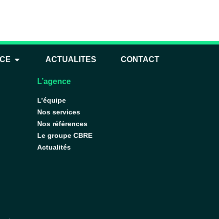
imité immédiate
NCE
ACTUALITES
CONTACT
L’agence
L’équipe
Nos services
Nos références
Le groupe CBRE
Actualités