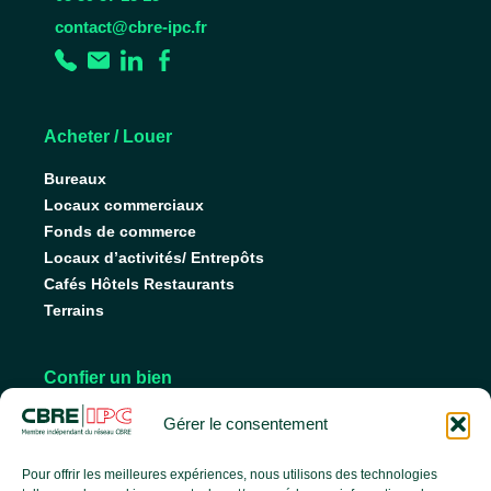
contact@cbre-ipc.fr
Acheter / Louer
Bureaux
Locaux commerciaux
Fonds de commerce
Locaux d’activités/ Entrepôts
Cafés Hôtels Restaurants
Terrains
Confier un bien
Nos conseils pour vendre
Gérer le consentement
Nos conseils pour louer
Faire gérer son bien
Pour offrir les meilleures expériences, nous utilisons des technologies