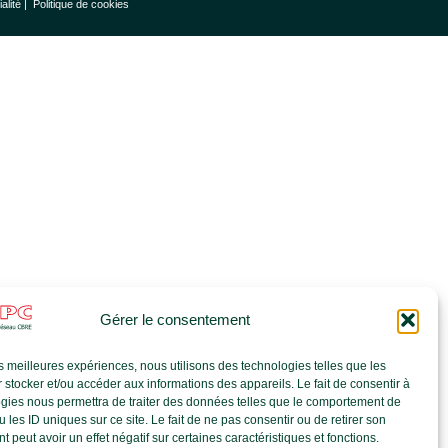
ialité |
Politique de cookies
Gérer le consentement
les meilleures expériences, nous utilisons des technologies telles que les
 stocker et/ou accéder aux informations des appareils. Le fait de consentir à
gies nous permettra de traiter des données telles que le comportement de
 les ID uniques sur ce site. Le fait de ne pas consentir ou de retirer son
 peut avoir un effet négatif sur certaines caractéristiques et fonctions.