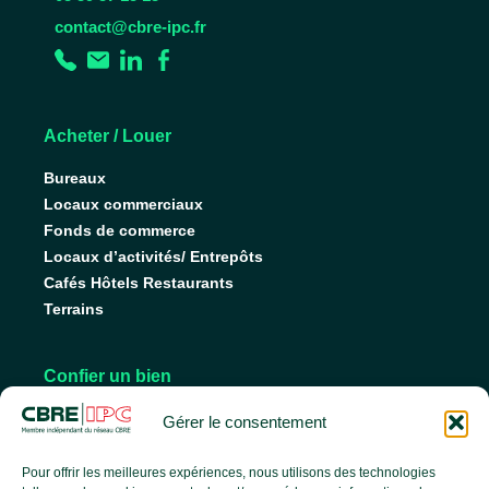
contact@cbre-ipc.fr
Acheter / Louer
Bureaux
Locaux commerciaux
Fonds de commerce
Locaux d’activités/ Entrepôts
Cafés Hôtels Restaurants
Terrains
Confier un bien
Nos conseils pour vendre
Gérer le consentement
Nos conseils pour louer
Faire gérer son bien
Pour offrir les meilleures expériences, nous utilisons des technologies