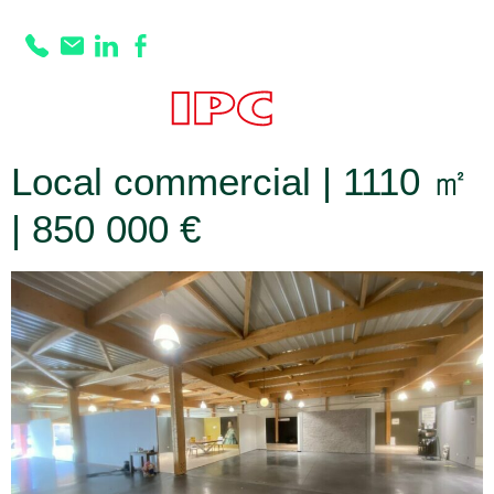
Prestation :
Vitrine
anti effraction
Local commercial | 1110 ㎡
| 850 000 €