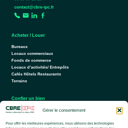
contact@cbre-ipc.fr
Acheter / Louer
Bureaux
Locaux commerciaux
Fonds de commerce
Locaux d’activités/ Entrepôts
Cafés Hôtels Restaurants
Terrains
Confier un bien
Nos conseils pour vendre
Gérer le consentement
Nos conseils pour louer
Faire gérer son bien
Pour offrir les meilleures expériences, nous utilisons des technologies