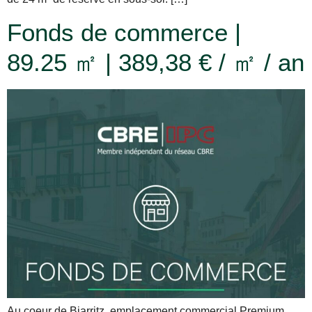
Fonds de commerce |
89.25 ㎡ | 389,38 € / ㎡ / an
Au coeur de Biarritz, emplacement commercial Premium,