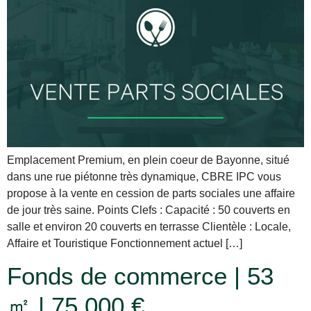
Emplacement Premium, en plein coeur de Bayonne, situé
dans une rue piétonne très dynamique, CBRE IPC vous
propose à la vente en cession de parts sociales une affaire
de jour très saine. Points Clefs : Capacité : 50 couverts en
salle et environ 20 couverts en terrasse Clientèle : Locale,
Affaire et Touristique Fonctionnement actuel […]
Fonds de commerce | 53
㎡ | 75 000 €