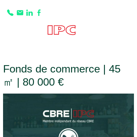
Type de
transaction :
Fonds
de commerce
Fonds de commerce | 45
㎡ | 80 000 €