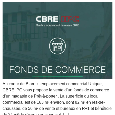
Au coeur de Biarritz, emplacement commercial Unique,
CBRE IPC vous propose la vente d’un fonds de commerce
d’un magasin de Prêt-à-porter . La superficie du local
commercial est de 163 m² environ, dont 82 m² en rez-de-
chaussée, de 56 m² de vente et bureaux en R+1 et bénéficie
de 24 m² de réserve en sous-sol. […]