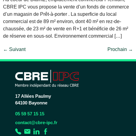
CBRE IPC vous propose la vente d’un fonds de commerce
d’un magasin de Prêt-à-porter . La superficie du local
commercial est de 89 m² environ, dont 40 m² en rez-de-
chaussée, de 23 m² de vente en R+1 et bénéficie de 26 m²
de réserve en sous-sol. Environnement commercial […]
←
Suivant
Prochain
→
17 Allées Paulmy
64100 Bayonne
05 59 57 15 15
contact@cbre-ipc.fr