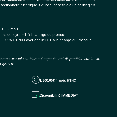
 sectionnelle électrique. Ce local bénéficie d’un parking en
T HC / mois
mois de loyer HT à la charge du preneur
 : 20 % HT du Loyer annuel HT à la charge du Preneur
sques auxquels ce bien est exposé sont disponibles sur le site
.gouv.fr ».
1 600,00€ / mois HTHC
Disponibilité IMMEDIAT