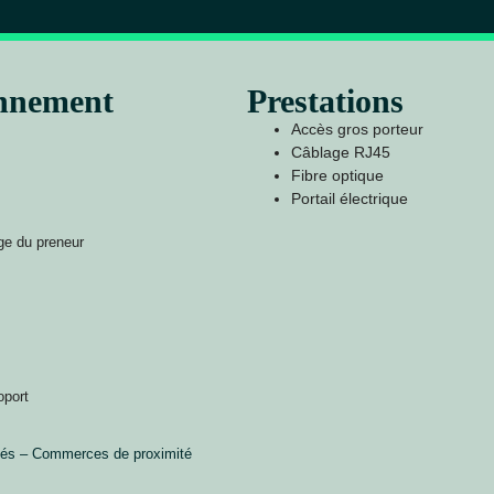
onnement
Prestations
Accès gros porteur
Câblage RJ45
Fibre optique
Portail électrique
ge du preneur
oport
vités – Commerces de proximité