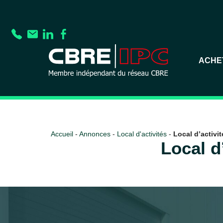
ACHE
Accueil
-
Annonces
-
Local d'activités
-
Local d’activit
Local d’