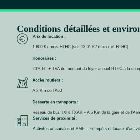
Conditions détaillées et envir
Prix de location :
1 600 € / mois HTHC (soit 13,91 € / mois / ㎡ HTHC)
Honoraires :
20% HT + TVA du montant du loyer annuel HTHC à la char
Accès routiers :
A 2 Km de l’A63
Desserte en transports :
Réseau de bus TXIK TXAK – A 5 Km de la gare et de l’Aér
Services de proximité :
Activités artisanales et PME – Entrepôts et locaux d’acti