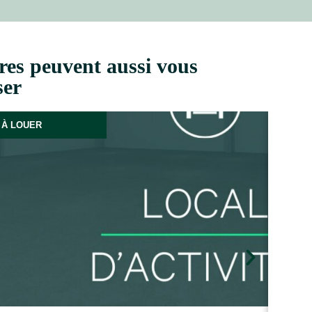
res peuvent aussi vous
ser
À LOUER