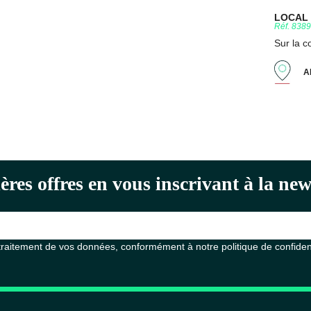
LOCAL D
Réf. 838
Sur la 
A
ères offres en vous inscrivant à la n
 traitement de vos données, conformément à notre
politique de confiden