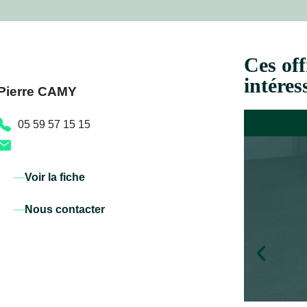
Ces off
intéres
Pierre CAMY
05 59 57 15 15
Voir la fiche
Nous contacter