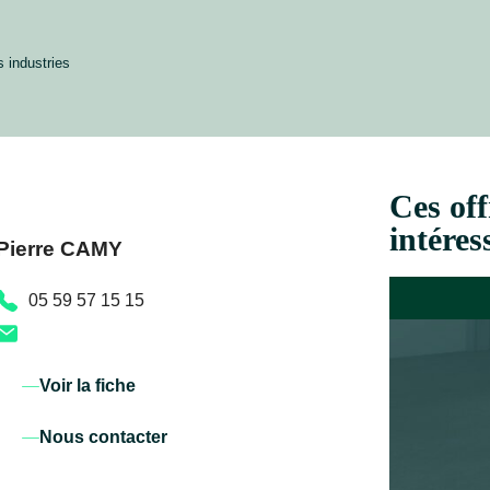
s industries
Ces off
intéres
Pierre CAMY
05 59 57 15 15
Voir la fiche
Nous contacter