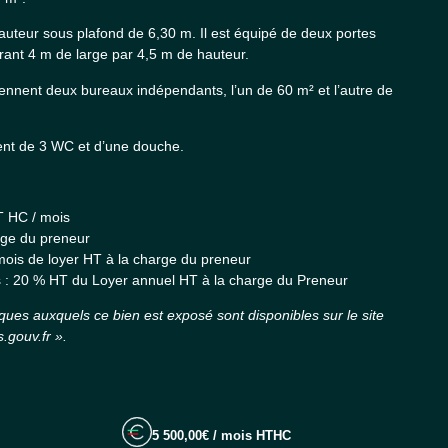
hauteur sous plafond de 6,30 m. Il est équipé de deux portes
rant 4 m de large par 4,5 m de hauteur.
nent deux bureaux indépendants, l’un de 60 m² et l’autre de
ent de 3 WC et d’une douche.
T HC / mois
rge du preneur
mois de loyer HT à la charge du preneur
 : 20 % HT du Loyer annuel HT à la charge du Preneur
sques auxquels ce bien est exposé sont disponibles sur le site
.gouv.fr ».
5 500,00€ / mois HTHC