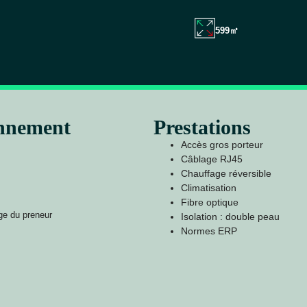
599㎡
onnement
Prestations
Accès gros porteur
Câblage RJ45
Chauffage réversible
Climatisation
Fibre optique
ge du preneur
Isolation : double peau
Normes ERP