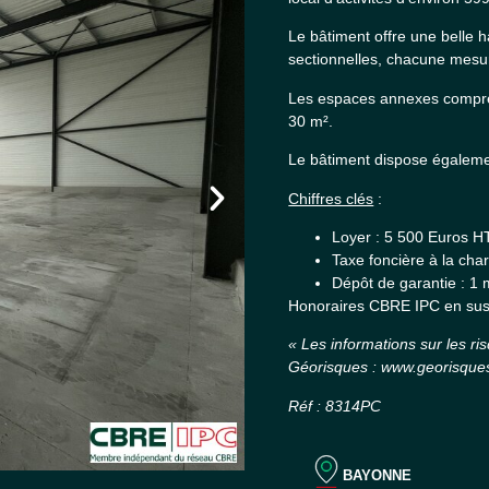
Le bâtiment offre une belle 
sectionnelles, chacune mesu
Les espaces annexes compren
30 m².
Le bâtiment dispose égalem
Chiffres clés
:
Loyer : 5 500 Euros H
Taxe foncière à la cha
Dépôt de garantie : 1 
Honoraires CBRE IPC en sus
« Les informations sur les ri
Géorisques : www.georisques
Réf : 8314PC
BAYONNE