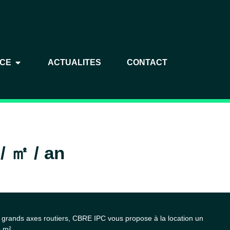
NCE
ACTUALITES
CONTACT
 / ㎡ / an
 grands axes routiers, CBRE IPC vous propose à la location un
9 m².