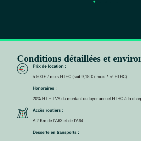
Conditions détaillées et envir
Prix de location :
5 500 € / mois HTHC (soit 9,18 € / mois / ㎡ HTHC)
Honoraires :
20% HT + TVA du montant du loyer annuel HTHC à la char
Accès routiers :
A 2 Km de l’A63 et de l’A64
Desserte en transports :