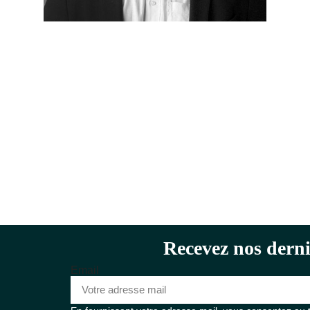
Recevez nos derni
Email