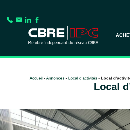
ACHE
Accueil
-
Annonces
-
Local d'activités
-
Local d’activit
Local d’