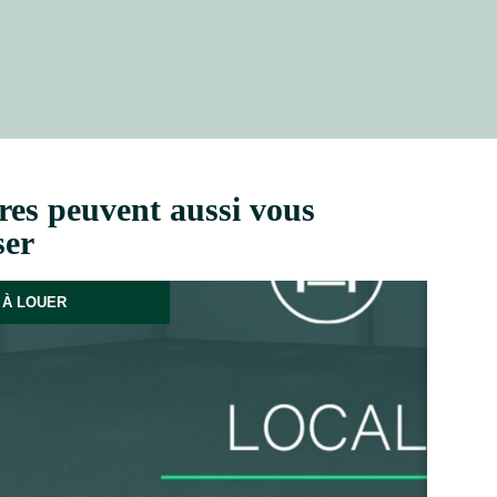
res peuvent aussi vous
ser
À LOUER