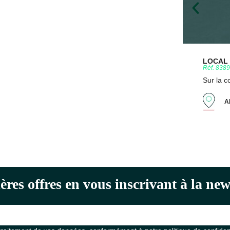
LOCAL D
Réf. 838
Sur la 
A
ères offres en vous inscrivant à la n