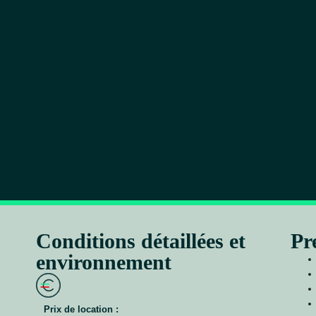
Conditions détaillées et
Pr
environnement
Prix de location :