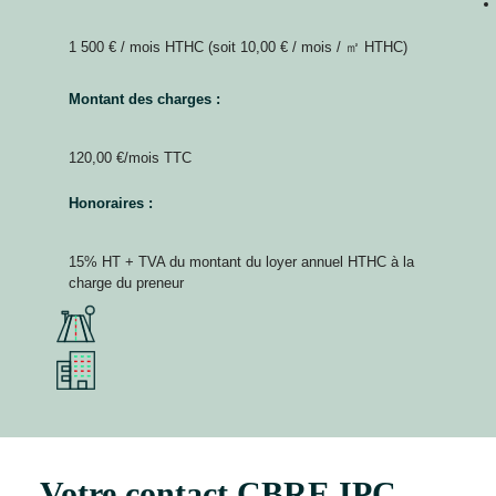
1 500 € / mois HTHC (soit 10,00 € / mois / ㎡ HTHC)
Montant des charges :
120,00 €/mois TTC
Honoraires :
15% HT + TVA du montant du loyer annuel HTHC à la
charge du preneur
Votre contact CBRE IPC