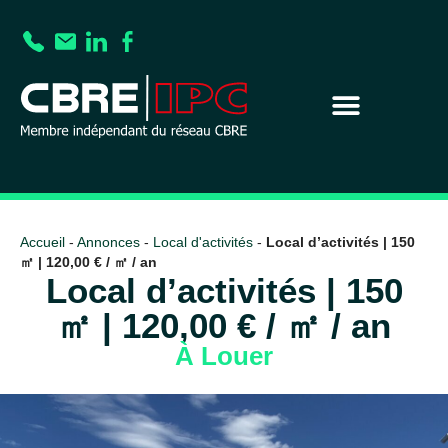
Accueil
-
Annonces
-
Local d'activités
-
Local d’activités | 150
㎡ | 120,00 € / ㎡ / an
Local d’activités | 150
㎡ | 120,00 € / ㎡ / an
À Louer