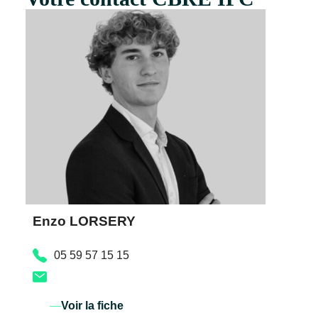
Enzo LORSERY
05 59 57 15 15
Voir la fiche