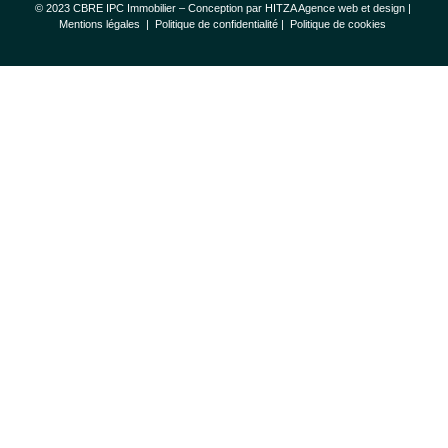
© 2023 CBRE IPC Immobilier – Conception par
HITZA Agence web et design
|
Mentions légales
|
Politique de confidentialité |
Politique de cookies