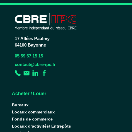
17 Allées Paulmy
64100 Bayonne
05 59 57 15 15
contact@cbre-ipc.fr
Acheter / Louer
Bureaux
Locaux commerciaux
Fonds de commerce
Locaux d’activités/ Entrepôts