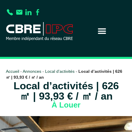
Accueil
-
Annonces
-
Local d'activités
-
Local d’activités | 626
㎡ | 93,93 € / ㎡ / an
Local d’activités | 626
㎡ | 93,93 € / ㎡ / an
À Louer