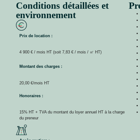
Conditions détaillées et
Pr
environnement
Prix de location :
4 900 € / mois HT (soit 7,83 € / mois / ㎡ HT)
Montant des charges :
20,00 €/mois HT
Honoraires :
15% HT + TVA du montant du loyer annuel HT à la charge
du preneur