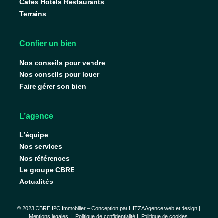
Cafés Hôtels Restaurants
Terrains
Confier un bien
Nos conseils pour vendre
Nos conseils pour louer
Faire gérer son bien
L’agence
L’équipe
Nos services
Nos références
Le groupe CBRE
Actualités
© 2023 CBRE IPC Immobilier – Conception par
HITZA Agence web et design
|
Mentions légales
|
Politique de confidentialité |
Politique de cookies