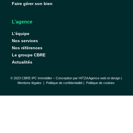
Faire gérer son bien
L’agence
L’équipe
Nos services
Nos références
Le groupe CBRE
Actualités
© 2023 CBRE IPC Immobilier – Conception par
HITZA Agence web et design
|
Mentions légales
|
Politique de confidentialité |
Politique de cookies