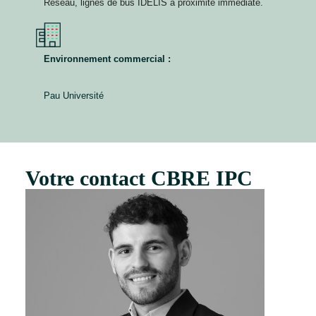
Réseau, lignes de bus IDELIS à proximité immédiate.
Environnement commercial :
Pau Université
Votre contact CBRE IPC