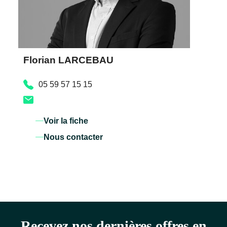
Florian LARCEBAU
05 59 57 15 15
Voir la fiche
Nous contacter
Recevez nos dernières offres en