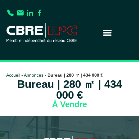
Accueil
-
Annonces
-
Bureau | 280 ㎡ | 434 000 €
Bureau | 280 ㎡ | 434
000 €
À Vendre