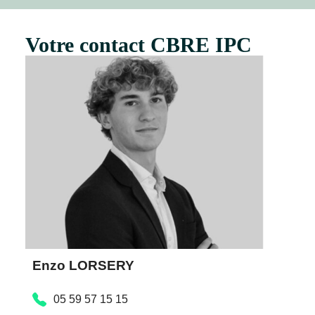
Votre contact CBRE IPC
Enzo LORSERY
05 59 57 15 15