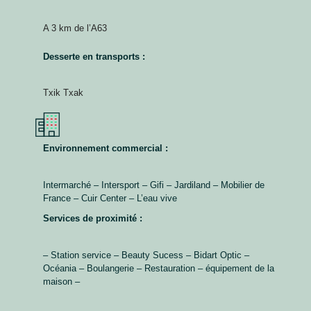
A 3 km de l’A63
Desserte en transports :
Txik Txak
Environnement commercial :
Intermarché – Intersport – Gifi – Jardiland – Mobilier de
France – Cuir Center – L’eau vive
Services de proximité :
– Station service – Beauty Sucess – Bidart Optic –
Océania – Boulangerie – Restauration – équipement de la
maison –