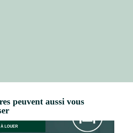
res peuvent aussi vous
ser
À LOUER