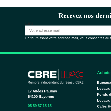
Recevez nos derni
Email
En fournissant votre adresse mail, vous consentez au
Acheter
Bureau
Locaux
17 Allées Paulmy
Fonds 
64100 Bayonne
Locaux d
05 59 57 15 15
Cafés H