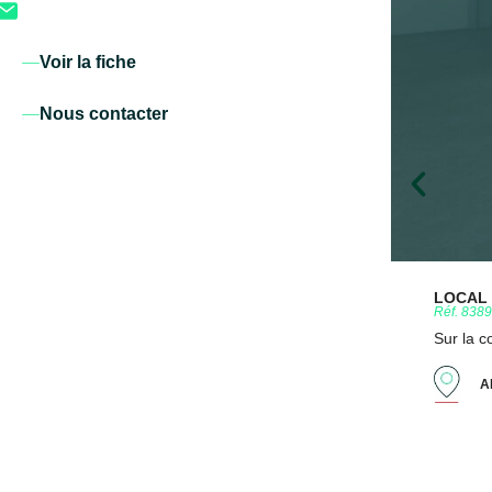
Voir la fiche
Nous contacter
LOCAL D
Réf. 838
Sur la 
A