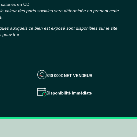
8 salariés en CDI
 la valeur des parts sociales sera déterminée en prenant cette
e.
sques auxquels ce bien est exposé sont disponibles sur le site
.gouv.fr ».
840 000€ NET VENDEUR
Disponibilité Immédiate