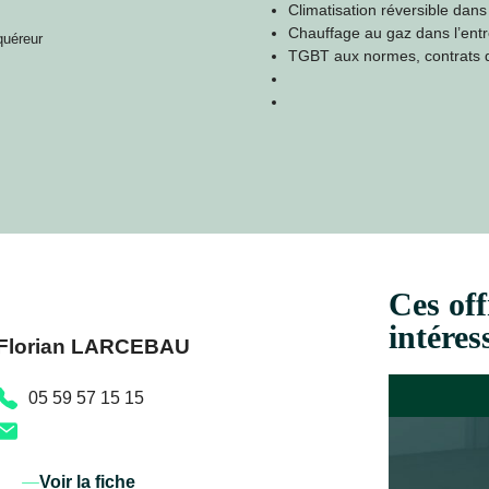
Climatisation réversible dans
Chauffage au gaz dans l’ent
quéreur
TGBT aux normes, contrats d’
Ces off
intéres
Florian LARCEBAU
05 59 57 15 15
Voir la fiche