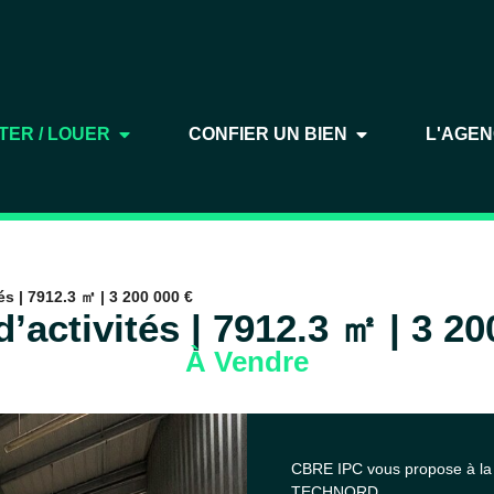
TER / LOUER
CONFIER UN BIEN
L'AGE
és | 7912.3 ㎡ | 3 200 000 €
d’activités | 7912.3 ㎡ | 3 20
À Vendre
CBRE IPC vous propose à la
TECHNORD.