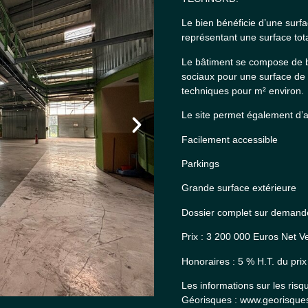
Le bien bénéficie d’une surf
représentant une surface tot
Le bâtiment se compose de b
sociaux pour une surface de 
techniques pour m² environ.
Le site permet également d’a
Facilement accessible
Parkings
Grande surface extérieure
Dossier complet sur demande.
Prix : 3 200 000 Euros Net 
Honoraires : 5 % H.T. du prix
Les informations sur les risq
Géorisques : www.georisques