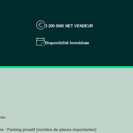
3 200 000€ NET VENDEUR
Disponibilité Immédiate
eau
 : Parking privatif (nombre de places importantes)