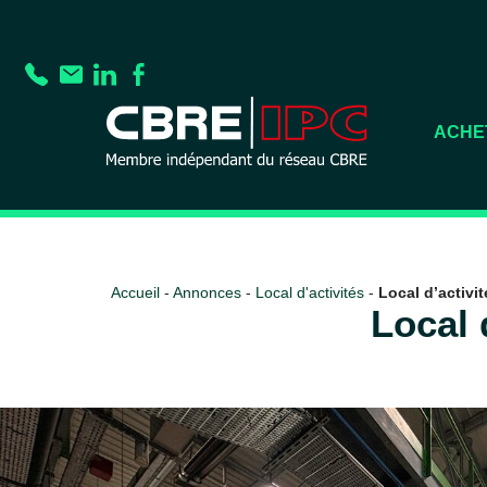
ACHE
Accueil
-
Annonces
-
Local d'activités
-
Local d’activit
Local 