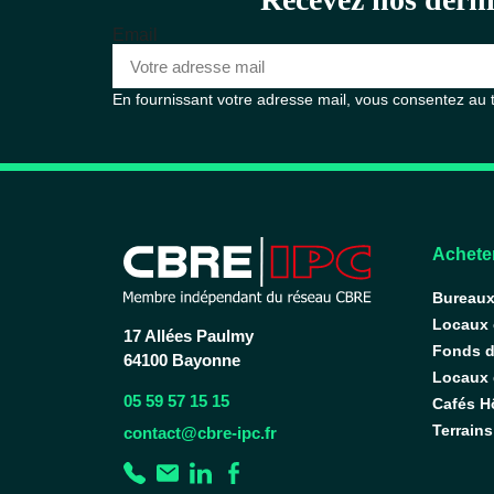
Email
En fournissant votre adresse mail, vous consentez au
Acheter
Bureau
Locaux
17 Allées Paulmy
Fonds 
64100 Bayonne
Locaux d
05 59 57 15 15
Cafés H
Terrains
contact@cbre-ipc.fr