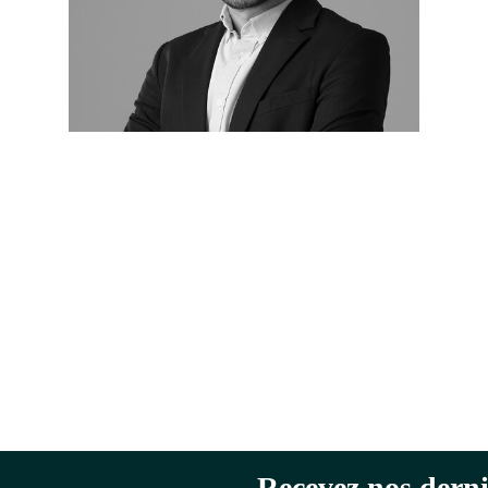
Recevez nos derni