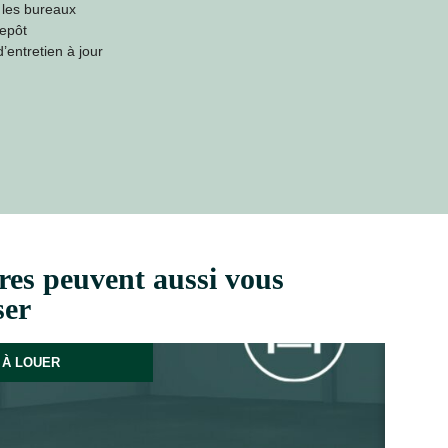
 les bureaux
repôt
entretien à jour
res peuvent aussi vous
ser
À LOUER