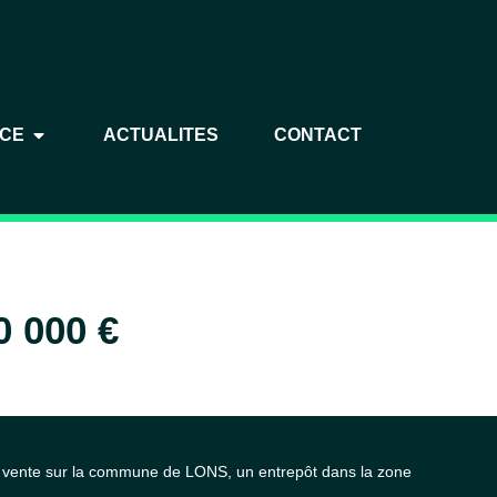
NCE
ACTUALITES
CONTACT
0 000 €
 vente sur la commune de LONS, un entrepôt dans la zone