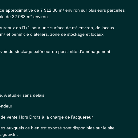
ace approximative de 7 912.30 m² environ sur plusieurs parcelles
ale de 32 083 m² environ.
ureaux en R+1 pour une surface de m² environ, de locaux
m² et bénéficie d’ateliers, zone de stockage et locaux
voir du stockage extérieur ou possibilité d’aménagement.
 A étudier sans délais
Vendeur
 de vente Hors Droits à la charge de l’acquéreur
ues auxquels ce bien est exposé sont disponibles sur le site
.gouv.fr .