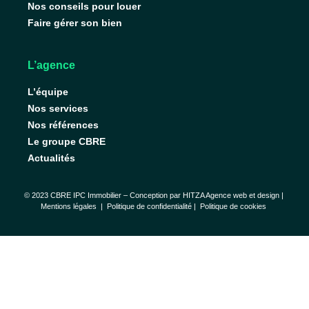
Nos conseils pour louer
Faire gérer son bien
L’agence
L’équipe
Nos services
Nos références
Le groupe CBRE
Actualités
© 2023 CBRE IPC Immobilier – Conception par
HITZA Agence web et design
|
Mentions légales
|
Politique de confidentialité |
Politique de cookies