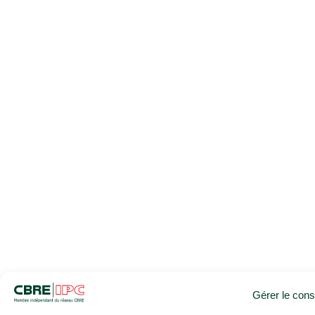
Gérer le con