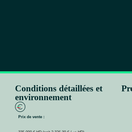
Conditions détaillées et
Pr
environnement
Prix de vente :