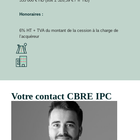
335 000 € HD (soit 2 326,39 € / ㎡ HD)
Honoraires :
6% HT + TVA du montant de la cession à la charge de
l’acquéreur
Votre contact CBRE IPC