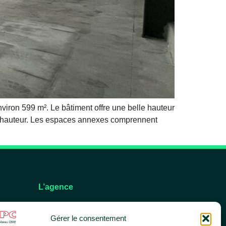
viron 599 m². Le bâtiment offre une belle hauteur
de hauteur. Les espaces annexes comprennent
L’agence
L’équipe
Gérer le consentement
Nos services