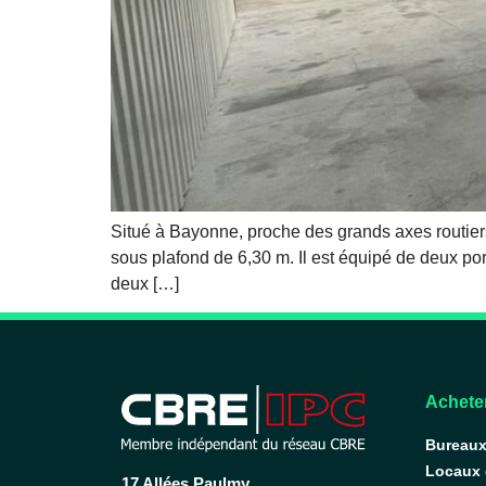
Situé à Bayonne, proche des grands axes routiers
sous plafond de 6,30 m. Il est équipé de deux p
deux […]
Acheter
Bureau
Locaux
17 Allées Paulmy