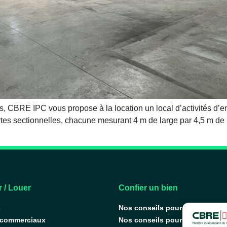
, CBRE IPC vous propose à la location un local d’activités d’en
ortes sectionnelles, chacune mesurant 4 m de large par 4,5 m 
 / Louer
Confier un bien
x
Nos conseils pour vendre
 commerciaux
Nos conseils pour louer