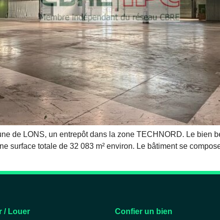
ne de LONS, un entrepôt dans la zone TECHNORD. Le bien bén
 une surface totale de 32 083 m² environ. Le bâtiment se compo
 / Louer
Confier un bien