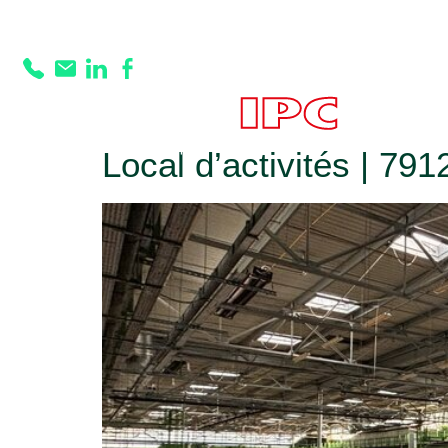
Prestation :
Stat
privatif (nombre
ACHE
Local d’activités | 79