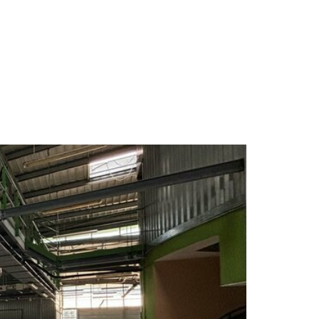
bre : Parking
NCE
ACTUALITES
CONTACT