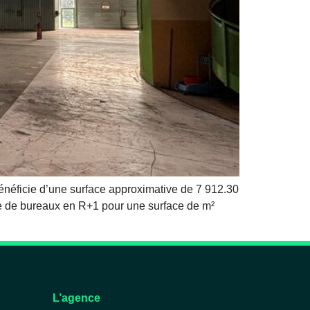
éficie d’une surface approximative de 7 912.30
se de bureaux en R+1 pour une surface de m²
L’agence