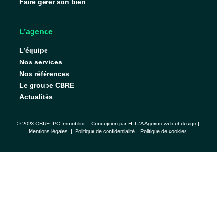
Faire gérer son bien
L’agence
L’équipe
Nos services
Nos références
Le groupe CBRE
Actualités
© 2023 CBRE IPC Immobilier – Conception par
HITZA Agence web et design
|
Mentions légales
|
Politique de confidentialité |
Politique de cookies