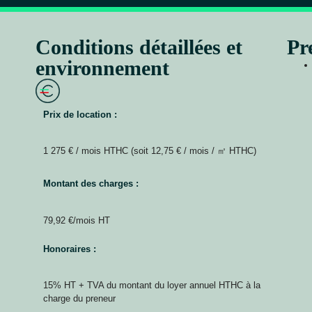
Conditions détaillées et
Pr
environnement
Prix de location :
1 275 € / mois HTHC (soit 12,75 € / mois / ㎡ HTHC)
Montant des charges :
79,92 €/mois HT
Honoraires :
15% HT + TVA du montant du loyer annuel HTHC à la
charge du preneur