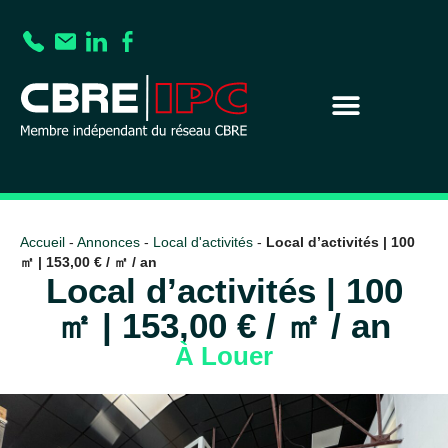
Accueil
-
Annonces
-
Local d'activités
-
Local d’activités | 100
㎡ | 153,00 € / ㎡ / an
Local d’activités | 100
㎡ | 153,00 € / ㎡ / an
À Louer