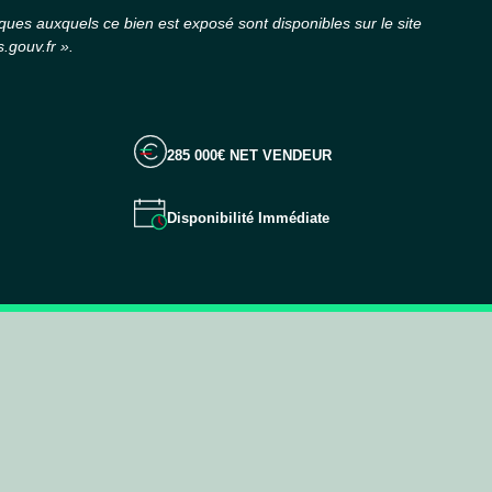
sques auxquels ce bien est exposé sont disponibles sur le site
.gouv.fr ».
285 000€ NET VENDEUR
Disponibilité Immédiate