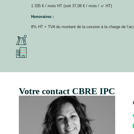
1 335 € / mois HT (soit 37,08 € / mois / ㎡ HT)
Honoraires :
8% HT + TVA du montant de la cession à la charge de l’ac
Votre contact CBRE IPC