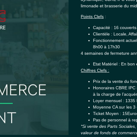
limonade et brasserie du mid
Points Clefs
:
Capacité : 16 couverts
Clientèle : Locale, Affa
Fonctionnement actuel 
8h00 à 17h30
4 semaines de fermeture ann
Etat Matériel : En bon
Chiffres Clefs :
Prix de la vente du f
Honoraires CBRE IPC 
à la charge de l’acqué
Loyer mensuel : 1335
Moyenne CA sur les 3 
Ticket Moyen : 15Euro
Pas de personnel à re
*Si vente des Parts Sociales,
valeur de fonds de commerc