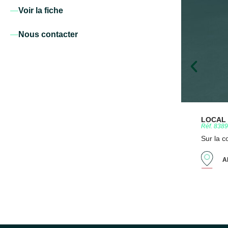
Voir la fiche
Nous contacter
LOCAL D
Réf. 838
Sur la 
A