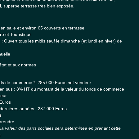
i, superbe terrasse très bien exposée.
 en salle et environ 65 couverts en terrasse
ire et Touristique
: Ouvert tous les midis sauf le dimanche (et lundi en hiver) de
uelle
 état et aux normes
onds de commerce *: 285 000 Euros net vendeur
en sus : 8% HT du montant de la valeur du fonds de commerce
reur
 Euros
dernières années : 237 000 Euros
s
prendre
 la valeur des parts sociales sera déterminée en prenant cette
e.