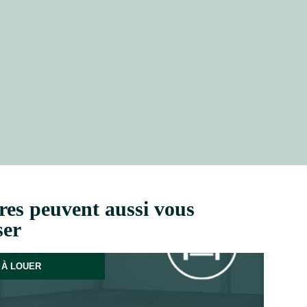
res peuvent aussi vous
ser
À LOUER