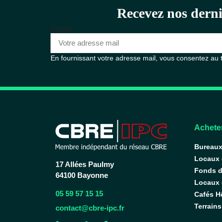
Recevez nos derni
Email
En fournissant votre adresse mail, vous consentez au
Acheter
Bureau
Locaux
17 Allées Paulmy
Fonds 
64100 Bayonne
Locaux d
05 59 57 15 15
Cafés H
Terrains
contact@cbre-ipc.fr